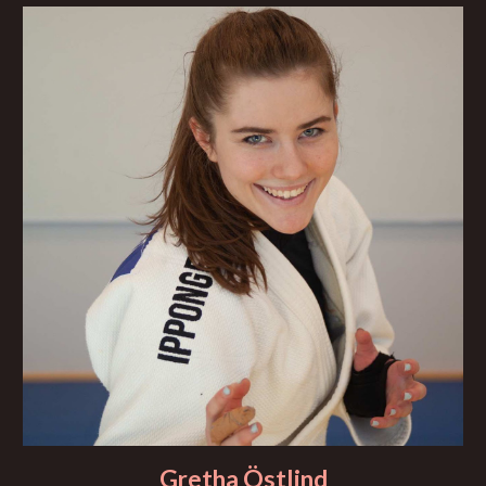
Gretha Östlind