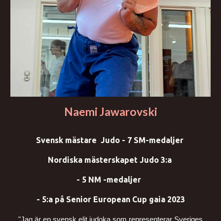
Naemi Jawarovski
Svensk mästare Judo
- 7 SM-medaljer
Nordiska mästerskapet Judo 3:a
- 5
NM
-medaljer
- 5:a på Senior European Cup gaia 2023
"Jag är en svensk elit judoka som representerar Sveriges