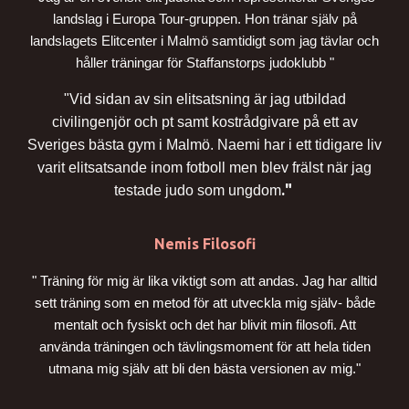
landslag i Europa Tour-gruppen. Hon tränar själv på
landslagets Elitcenter i Malmö samtidigt som jag tävlar och
håller träningar för Staffanstorps judoklubb "
"Vid sidan av sin elitsatsning är jag utbildad
civilingenjör och pt samt kostrådgivare på ett av
Sveriges bästa gym i Malmö. Naemi har i ett tidigare liv
varit elitsatsande inom fotboll men blev frälst när jag
."
testade judo som ungdom
Nemis Filosofi
" Träning för mig är lika viktigt som att andas. Jag har alltid
sett träning som en metod för att utveckla mig själv- både
mentalt och fysiskt och det har blivit min filosofi. Att
använda träningen och tävlingsmoment för att hela tiden
utmana mig själv att bli den bästa versionen av mig."