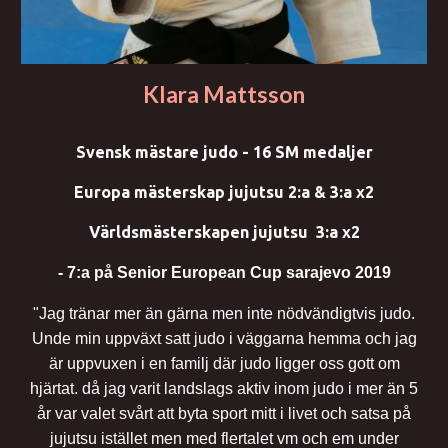
Klara Mattsson
Svensk mästare judo - 16 SM medaljer
Europa mästerskap jujutsu 2:a & 3:a x2
Världsmästerskapen jujutsu 3:a x2
- 7:a på Senior European Cup sarajevo 2019
"Jag tränar mer än gärna men inte nödvändigtvis judo.
Unde min uppväxt satt judo i väggarna hemma och jag
är uppvuxen i en familj där judo ligger oss gott om
hjärtat. då jag varit landslags aktiv inom judo i mer än 5
år var valet svårt att byta sport mitt i livet och satsa på
jujutsu istället men med flertalet vm och em under